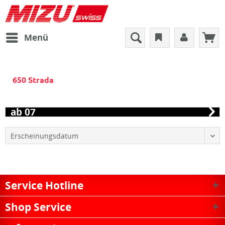
Menü
650 Strada
ab 07
Service Hotline
Shop Service