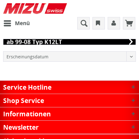
Menü
ab 99-08 Typ K12LT
Service Hotline
Shop Service
Informationen
Newsletter