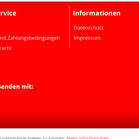
rvice
Informationen
Datenschutz
und Zahlungsbedingungen
Impressum
recht
senden mit:
unktionalität bieten zu können.
Mehr Informationen