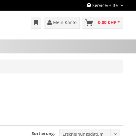
Service/Hilfe
Mein Konto
0.00 CHF *
Sortierung: