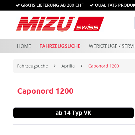
GRATIS LIEFERUNG AB 200 CHF
QUALITÄTS PRODU
HOME
FAHRZEUGSUCHE
WERKZEUGE / SERVI
Fahrzeugsuche
Aprilia
Caponord 1200
Caponord 1200
ab 14 Typ VK