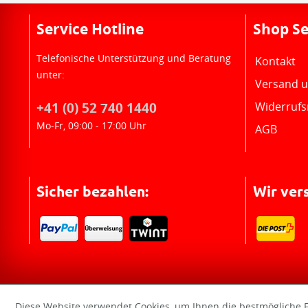
Service Hotline
Shop Se
Telefonische Unterstützung und Beratung
Kontakt
unter:
Versand 
+41 (0) 52 740 1440
Widerrufs
Mo-Fr, 09:00 - 17:00 Uhr
AGB
Sicher bezahlen:
Wir ver
Diese Website verwendet Cookies, um Ihnen die bestmögliche F