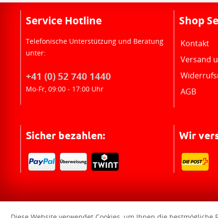
Service Hotline
Shop Se
Telefonische Unterstützung und Beratung
Kontakt
unter:
Versand 
+41 (0) 52 740 1440
Widerrufs
Mo-Fr, 09:00 - 17:00 Uhr
AGB
Sicher bezahlen:
Wir ver
Diese Website verwendet Cookies, um Ihnen die bestmögliche F