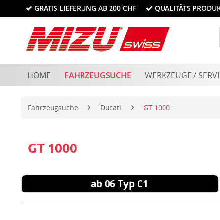
GRATIS LIEFERUNG AB 200 CHF
QUALITÄTS PRODU
HOME
FAHRZEUGSUCHE
WERKZEUGE / SERVI
Fahrzeugsuche
Ducati
GT 1000
GT 1000
ab 06 Typ C1