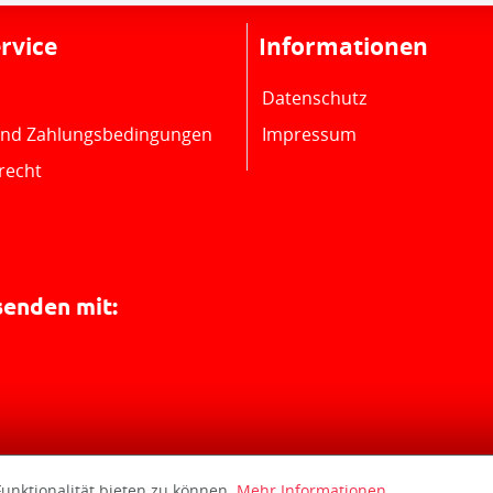
rvice
Informationen
Datenschutz
und Zahlungsbedingungen
Impressum
recht
senden mit:
unktionalität bieten zu können.
Mehr Informationen