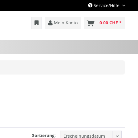
Service/Hilfe
Mein Konto
0.00 CHF *
Sortierung: