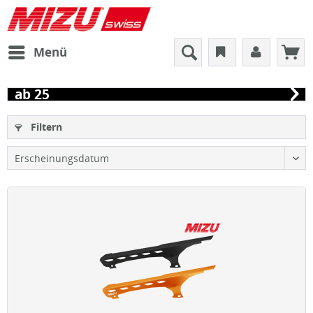
Menü
ab 25
Filtern