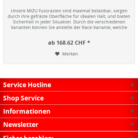
Unsere MIZU Fussrasten sind maximal belastbar, sorgen
durch ihre gefräste Oberfläche für idealen Halt, und bieten
Sicherheit in jeder Situation. Durch die verschiedenen
Varianten können Sie anstelle der Race-Variante, welche
sich an...
ab 168.62 CHF *
Merken
Service Hotline
Shop Service
Informationen
Newsletter
Sicher bezahlen: