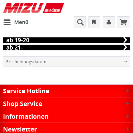
Menü
ab 19-20
ab 21-
Service Hotline
Shop Service
Informationen
Newsletter