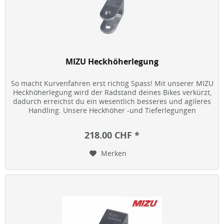
MIZU Heckhöherlegung
So macht Kurvenfahren erst richtig Spass! Mit unserer MIZU
Heckhöherlegung wird der Radstand deines Bikes verkürzt,
dadurch erreichst du ein wesentlich besseres und agileres
Handling. Unsere Heckhöher -und Tieferlegungen
bedeuten...
218.00 CHF *
Merken