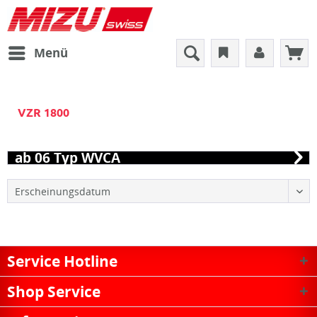
Menü
VZR 1800
ab 06 Typ WVCA
Service Hotline
Shop Service