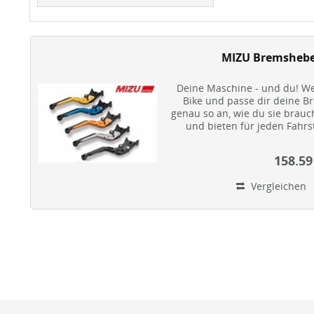
MIZU Bremshebe
Deine Maschine - und du! We
Bike und passe dir deine 
genau so an, wie du sie brauch
und bieten für jeden Fahrs
optim
158.59
Vergleichen