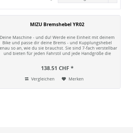
MIZU Bremshebel YR02
Deine Maschine - und du! Werde eine Einheit mit deinem
Bike und passe dir deine Brems - und Kupplungshebel
enau so an, wie du sie brauchst. Sie sind 7-fach verstellbar
und bieten für jeden Fahrstil und jede Handgröße die
optimale...
138.51 CHF *
Vergleichen
Merken