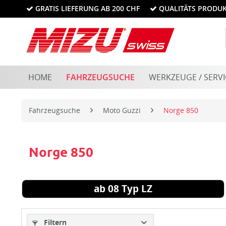
GRATIS LIEFERUNG AB 200 CHF
QUALITÄTS PRODU
HOME
FAHRZEUGSUCHE
WERKZEUGE / SERVI
Fahrzeugsuche
Moto Guzzi
Norge 850
Norge 850
ab 08 Typ LZ
Filtern