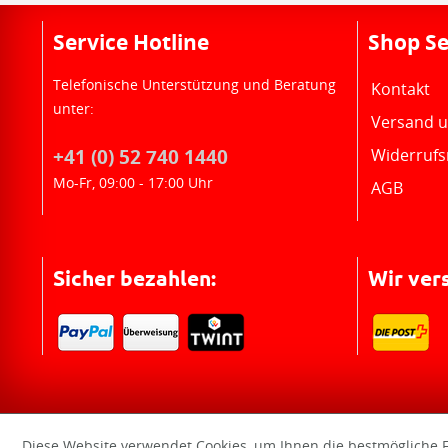
Service Hotline
Shop Se
Telefonische Unterstützung und Beratung
Kontakt
unter:
Versand 
+41 (0) 52 740 1440
Widerrufs
Mo-Fr, 09:00 - 17:00 Uhr
AGB
Sicher bezahlen:
Wir ver
Diese Website verwendet Cookies, um Ihnen die bestmögliche F