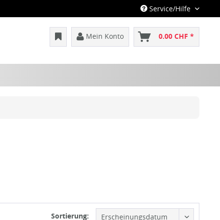
Service/Hilfe
Mein Konto
0.00 CHF *
Sortierung: