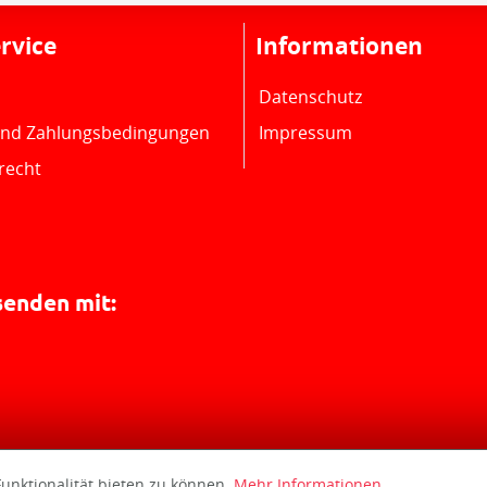
rvice
Informationen
Datenschutz
und Zahlungsbedingungen
Impressum
recht
senden mit:
unktionalität bieten zu können.
Mehr Informationen