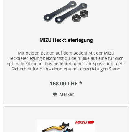
MIZU Hecktieferlegung
Mit beiden Beinen auf dem Boden! Mit der MIZU
Hecktieferlegung bekommst du dein Bike auf eine für dich
optimale Sitzhöhe. Das bedeutet mehr Fahrspass und mehr
Sicherheit für dich - denn erst mit dem richtigen Stand
macht Biken richtig...
168.00 CHF *
Merken