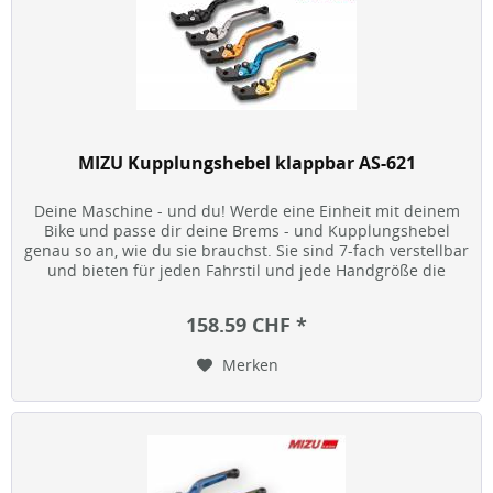
MIZU Kupplungshebel klappbar AS-621
Deine Maschine - und du! Werde eine Einheit mit deinem
Bike und passe dir deine Brems - und Kupplungshebel
genau so an, wie du sie brauchst. Sie sind 7-fach verstellbar
und bieten für jeden Fahrstil und jede Handgröße die
optimale...
158.59 CHF *
Merken