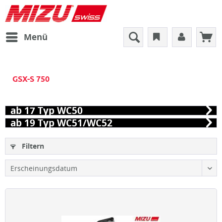
Menü
GSX-S 750
ab 17 Typ WC50
ab 19 Typ WC51/WC52
Filtern