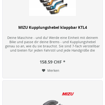
MIZU Kupplungshebel klappbar KTL4
Deine Maschine - und du! Werde eine Einheit mit deinem
Bike und passe dir deine Brems - und Kupplungshebel
genau so an, wie du sie brauchst. Sie sind 7-fach verstellbar
und bieten für jeden Fahrstil und jede Handgröße die
optimale...
158.59 CHF *
Merken