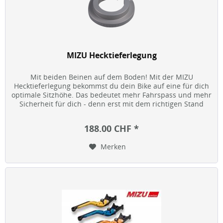
MIZU Hecktieferlegung
Mit beiden Beinen auf dem Boden! Mit der MIZU
Hecktieferlegung bekommst du dein Bike auf eine für dich
optimale Sitzhöhe. Das bedeutet mehr Fahrspass und mehr
Sicherheit für dich - denn erst mit dem richtigen Stand
macht Biken richtig...
188.00 CHF *
Merken