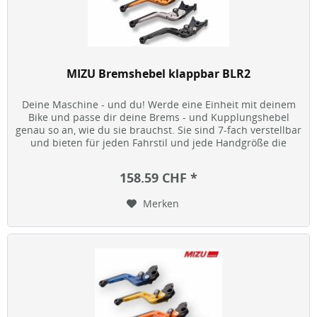
MIZU Bremshebel klappbar BLR2
Deine Maschine - und du! Werde eine Einheit mit deinem
Bike und passe dir deine Brems - und Kupplungshebel
genau so an, wie du sie brauchst. Sie sind 7-fach verstellbar
und bieten für jeden Fahrstil und jede Handgröße die
optimale...
158.59 CHF *
Merken