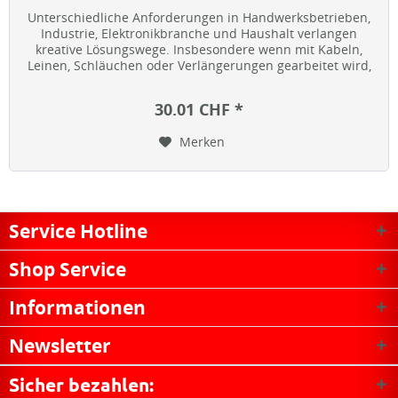
Unterschiedliche Anforderungen in Handwerksbetrieben,
Industrie, Elektronikbranche und Haushalt verlangen
kreative Lösungswege. Insbesondere wenn mit Kabeln,
Leinen, Schläuchen oder Verlängerungen gearbeitet wird,
kommt es häufig zu...
30.01 CHF *
Merken
Service Hotline
Shop Service
Informationen
Newsletter
Sicher bezahlen: