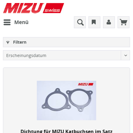
Menü
Filtern
Dichtung für MIZU Katbuchsen im Satz