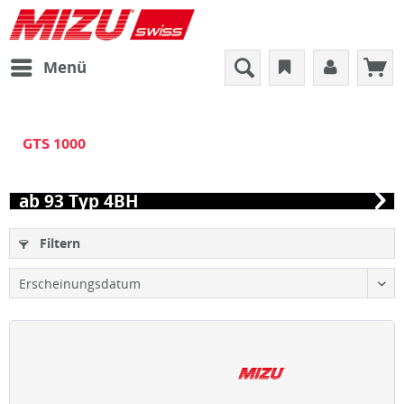
Menü
GTS 1000
ab 93 Typ 4BH
Filtern