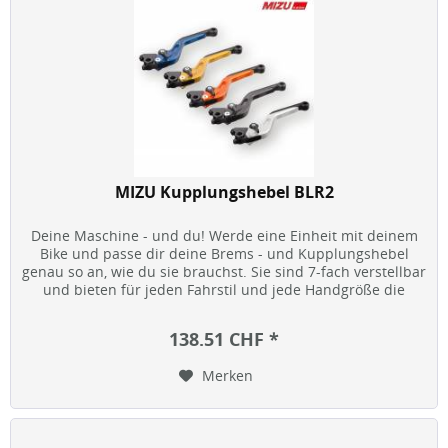
MIZU Kupplungshebel BLR2
Deine Maschine - und du! Werde eine Einheit mit deinem
Bike und passe dir deine Brems - und Kupplungshebel
genau so an, wie du sie brauchst. Sie sind 7-fach verstellbar
und bieten für jeden Fahrstil und jede Handgröße die
optimale...
138.51 CHF *
Merken