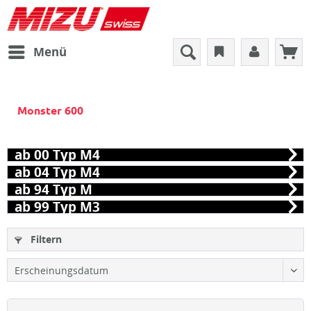
Menü
Monster 600
ab 00 Typ M4
ab 04 Typ M4
ab 94 Typ M
ab 99 Typ M3
Filtern