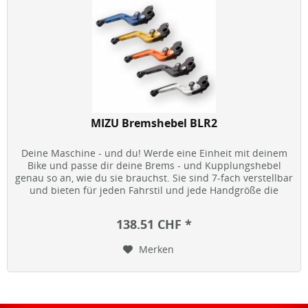
MIZU Bremshebel BLR2
Deine Maschine - und du! Werde eine Einheit mit deinem
Bike und passe dir deine Brems - und Kupplungshebel
genau so an, wie du sie brauchst. Sie sind 7-fach verstellbar
und bieten für jeden Fahrstil und jede Handgröße die
optimale...
138.51 CHF *
Merken