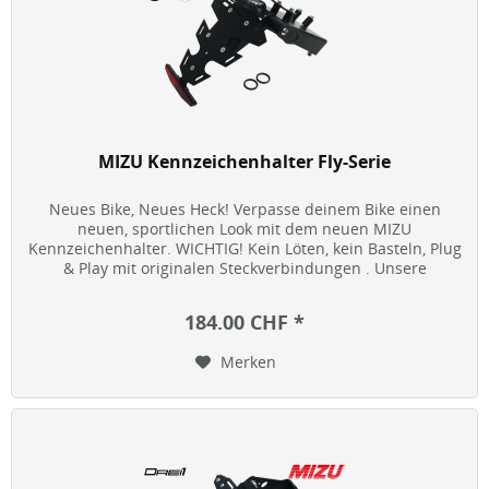
MIZU Kennzeichenhalter Fly-Serie
Neues Bike, Neues Heck! Verpasse deinem Bike einen
neuen, sportlichen Look mit dem neuen MIZU
Kennzeichenhalter. WICHTIG! Kein Löten, kein Basteln, Plug
& Play mit originalen Steckverbindungen . Unsere
Kennzeichenhalter sind eine wahre...
184.00 CHF *
Merken