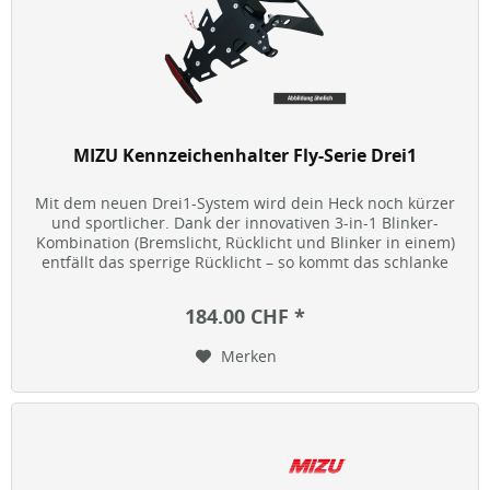
MIZU Kennzeichenhalter Fly-Serie Drei1
Mit dem neuen Drei1-System wird dein Heck noch kürzer
und sportlicher. Dank der innovativen 3-in-1 Blinker-
Kombination (Bremslicht, Rücklicht und Blinker in einem)
entfällt das sperrige Rücklicht – so kommt das schlanke
Heckdesign...
184.00 CHF *
Merken