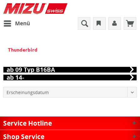
Menü
Thunderbird
ab 09 Typ B16BA
ab 14-
Service Hotline
Shop Service