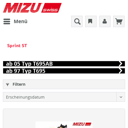
Menü
Sprint ST
ab 05 Typ T695AB
ab 97 Typ T695
Filtern