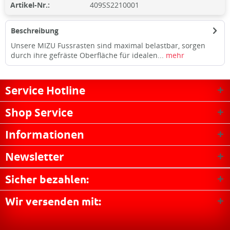
Artikel-Nr.:
409SS2210001
Beschreibung
Unsere MIZU Fussrasten sind maximal belastbar, sorgen
durch ihre gefräste Oberfläche für idealen...
mehr
Service Hotline
Shop Service
Informationen
Newsletter
Sicher bezahlen:
Wir versenden mit: