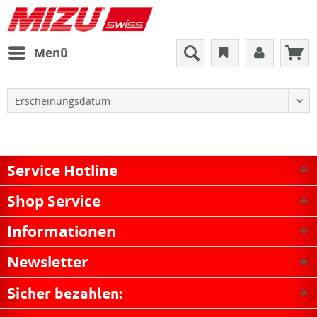
Menü
Service Hotline
Shop Service
Informationen
Newsletter
Sicher bezahlen: