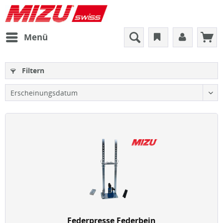
Menü
Filtern
Federpresse Federbein