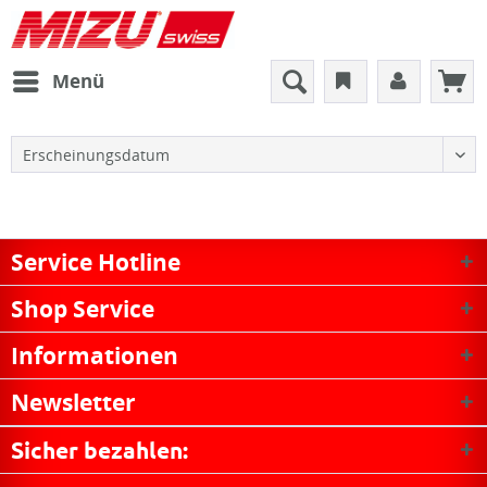
Menü
Service Hotline
Shop Service
Informationen
Newsletter
Sicher bezahlen: