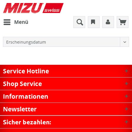
Menü
Service Hotline
Shop Service
Informationen
Newsletter
Sicher bezahlen: