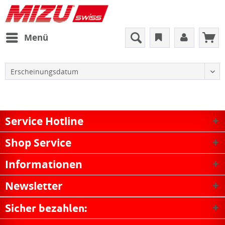
Menü
Service Hotline
Shop Service
Informationen
Newsletter
Sicher bezahlen: