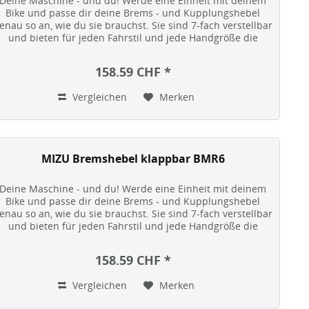
Deine Maschine - und du! Werde eine Einheit mit deinem
Bike und passe dir deine Brems - und Kupplungshebel
enau so an, wie du sie brauchst. Sie sind 7-fach verstellbar
und bieten für jeden Fahrstil und jede Handgröße die
optimale...
158.59 CHF *
Vergleichen
Merken
MIZU Bremshebel klappbar BMR6
Deine Maschine - und du! Werde eine Einheit mit deinem
Bike und passe dir deine Brems - und Kupplungshebel
enau so an, wie du sie brauchst. Sie sind 7-fach verstellbar
und bieten für jeden Fahrstil und jede Handgröße die
optimale...
158.59 CHF *
Vergleichen
Merken