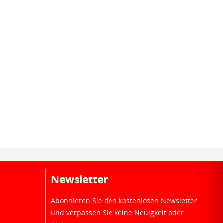
Newsletter
Abonnieren Sie den kostenlosen Newsletter
und verpassen Sie keine Neuigkeit oder