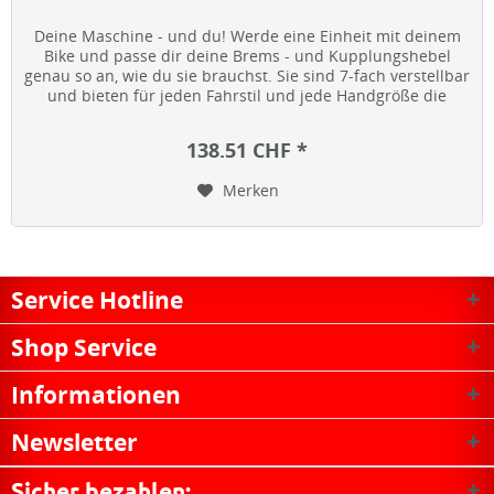
Deine Maschine - und du! Werde eine Einheit mit deinem
Bike und passe dir deine Brems - und Kupplungshebel
genau so an, wie du sie brauchst. Sie sind 7-fach verstellbar
und bieten für jeden Fahrstil und jede Handgröße die
optimale...
138.51 CHF *
Merken
Service Hotline
Shop Service
Informationen
Newsletter
Sicher bezahlen: