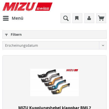
Menü
Filtern
MIZU Kupplungshebel klappbar BML7