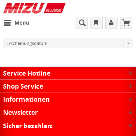
Menü
Service Hotline
Shop Service
Informationen
Newsletter
Sicher bezahlen: