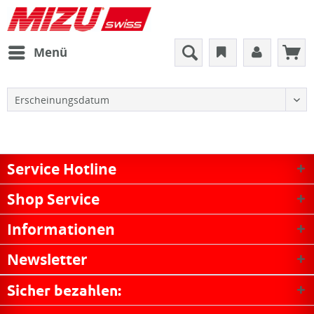
Menü
Service Hotline
Shop Service
Informationen
Newsletter
Sicher bezahlen: