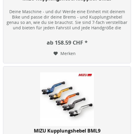
Deine Maschine - und du! Werde eine Einheit mit deinem
Bike und passe dir deine Brems - und Kupplungshebel
genau so an, wie du sie brauchst. Sie sind 7-fach verstellbar
und bieten für jeden Fahrstil und jede Handgröße die
optimale...
ab 158.59 CHF *
Merken
MIZU Kupplungshebel BML9