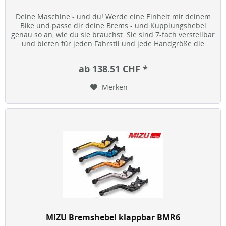
Deine Maschine - und du! Werde eine Einheit mit deinem
Bike und passe dir deine Brems - und Kupplungshebel
genau so an, wie du sie brauchst. Sie sind 7-fach verstellbar
und bieten für jeden Fahrstil und jede Handgröße die
optimale...
ab 138.51 CHF *
Merken
MIZU Bremshebel klappbar BMR6