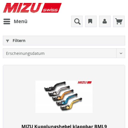
Menü
Filtern
MIZU Kupplungshebel klappbar BML9