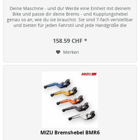
Deine Maschine - und du! Werde eine Einheit mit deinem
Bike und passe dir deine Brems - und Kupplungshebel
genau so an, wie du sie brauchst. Sie sind 7-fach verstellbar
und bieten für jeden Fahrstil und jede Handgröße die
optimale...
158.59 CHF *
Merken
MIZU Bremshebel BMR6