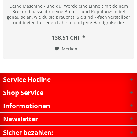
Deine Maschine - und du! Werde eine Einheit mit deinem
Bike und passe dir deine Brems - und Kupplungshebel
genau so an, wie du sie brauchst. Sie sind 7-fach verstellbar
und bieten für jeden Fahrstil und jede Handgröße die
optimale...
138.51 CHF *
Merken
Service Hotline
Shop Service
Informationen
Newsletter
Sicher bezahlen: