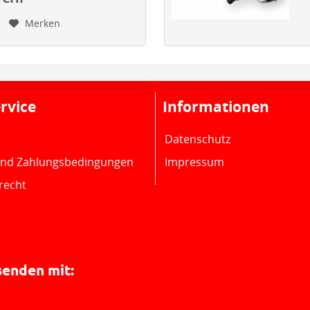
Merken
rvice
Informationen
Datenschutz
und Zahlungsbedingungen
Impressum
recht
senden mit: