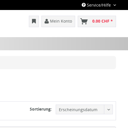
Service/Hilfe
Mein Konto
0.00 CHF *
Sortierung: