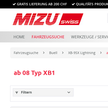
GRATIS LIEFERUNG AB 200 CHF
QUALITÄTS PRODU
HOME
FAHRZEUGSUCHE
WERKZEUGE / SERVI
Fahrzeugsuche
Buell
XB-9SX Lightning
ab 08 Typ XB1
Filtern