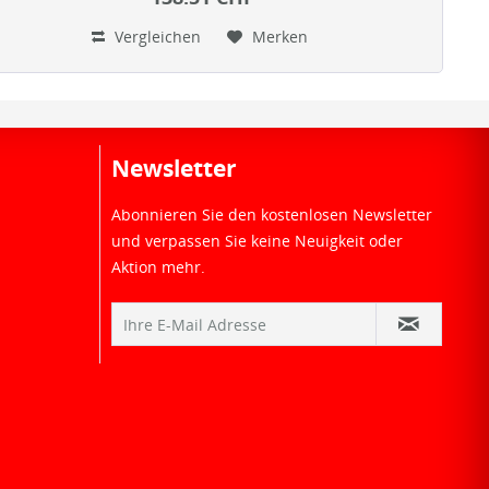
Vergleichen
Merken
Newsletter
Abonnieren Sie den kostenlosen Newsletter
und verpassen Sie keine Neuigkeit oder
Aktion mehr.