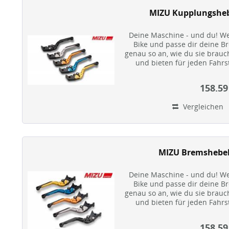
MIZU Kupplungsheb
Deine Maschine - und du! We
Bike und passe dir deine 
genau so an, wie du sie brauch
und bieten für jeden Fahrs
optim
158.59
Vergleichen
MIZU Bremshebel
Deine Maschine - und du! We
Bike und passe dir deine 
genau so an, wie du sie brauch
und bieten für jeden Fahrs
optim
158.59