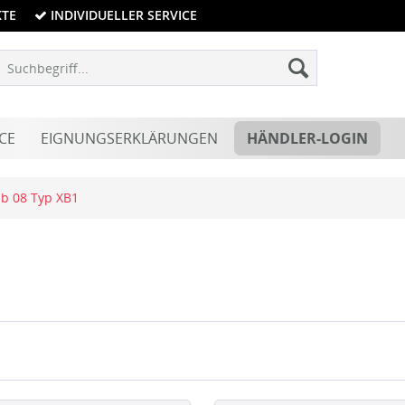
KTE
INDIVIDUELLER SERVICE
CE
EIGNUNGSERKLÄRUNGEN
HÄNDLER-LOGIN
ab 08 Typ XB1