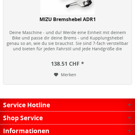
MIZU Bremshebel ADR1
Deine Maschine - und du! Werde eine Einheit mit deinem
Bike und passe dir deine Brems - und Kupplungshebel
genau so an, wie du sie brauchst. Sie sind 7-fach verstellbar
und bieten für jeden Fahrstil und jede Handgröße die
optimale...
138.51 CHF *
Merken
Service Hotline
Shop Service
Informationen