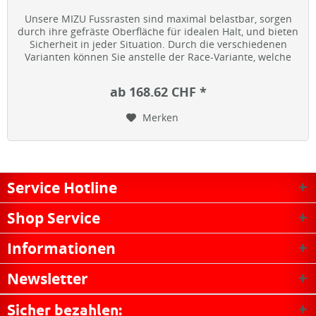
Unsere MIZU Fussrasten sind maximal belastbar, sorgen
durch ihre gefräste Oberfläche für idealen Halt, und bieten
Sicherheit in jeder Situation. Durch die verschiedenen
Varianten können Sie anstelle der Race-Variante, welche
sich an...
ab 168.62 CHF *
Merken
Service Hotline
Shop Service
Informationen
Newsletter
Sicher bezahlen: