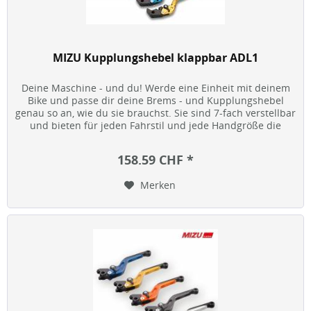
MIZU Kupplungshebel klappbar ADL1
Deine Maschine - und du! Werde eine Einheit mit deinem
Bike und passe dir deine Brems - und Kupplungshebel
genau so an, wie du sie brauchst. Sie sind 7-fach verstellbar
und bieten für jeden Fahrstil und jede Handgröße die
optimale...
158.59 CHF *
Merken