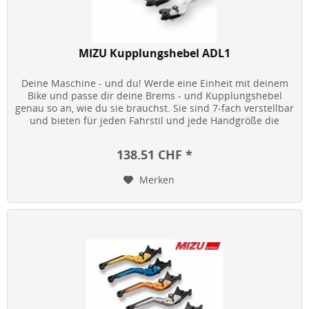
MIZU Kupplungshebel ADL1
Deine Maschine - und du! Werde eine Einheit mit deinem
Bike und passe dir deine Brems - und Kupplungshebel
genau so an, wie du sie brauchst. Sie sind 7-fach verstellbar
und bieten für jeden Fahrstil und jede Handgröße die
optimale...
138.51 CHF *
Merken